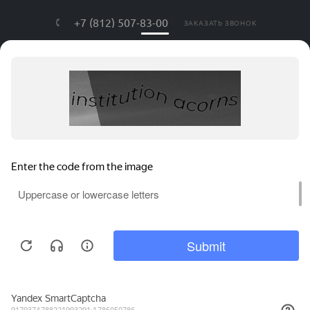
+7 (812) 507-83-00
ЗАКАЗАТЬ ЗВОНОК
info@lls-mark.ru
г. Санкт-Петербург, ул. Яблочкова, дом
№ 20, литер Я, оф. 408
АВРОРА ТЕХ © , 2026. Все права защищены.
Соглашение на обработку персональных данных
Политика конфиденциальности
Карта сайта