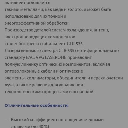
активнее поглощается
такими металлами, как медь и золото, и может быть
использовано для их точной и
энергоэффективной обработки.
Производство деталей систем охлаждения, антенн,
электропроводящих компонентов
станет быстрее и стабильнее с GLR-535.
Лазеры видимого спектра GLR-535 сертифицированы по
стандарту EAC. VPG LASERONE производит
полную линейку оптических компонентов, включая
оптоволоконные кабели и оптические
элементы, коллиматоры, объединители и переключатели
луча, а также решения для управления
технологическими процессами и оснасткой.
Отличительные особенности:
Высокий коэффициент поглощения медными
сплавами (до 40 %)