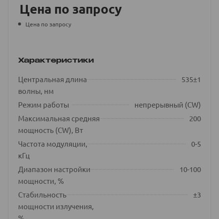
Цена по запросу
Цена по запросу
Характеристики
Центральная длина
535±1
волны, нм
Режим работы
непрерывный (CW)
Максимальная средняя
200
мощность (CW), Вт
Частота модуляции,
0-5
кГц
Диапазон настройки
10-100
мощности, %
Стабильность
±3
мощности излучения,
%