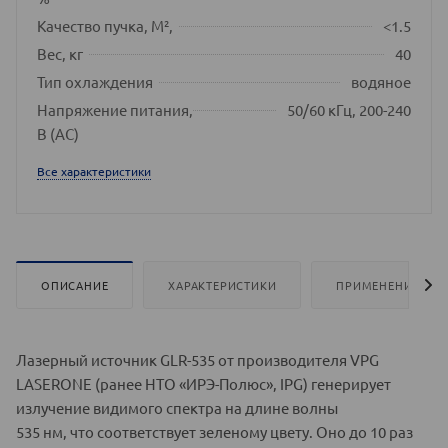
Качество пучка, М²,
<1.5
Вес, кг
40
Тип охлаждения
водяное
Напряжение питания,
50/60 кГц, 200-240
В (AC)
Все характеристики
ОПИСАНИЕ
ХАРАКТЕРИСТИКИ
ПРИМЕНЕНИЕ
Лазерный источник GLR-535 от производителя VPG
LASERONE (ранее НТО «ИРЭ-Полюс», IPG) генерирует
излучение видимого спектра на длине волны
535 нм, что соответствует зеленому цвету. Оно до 10 раз