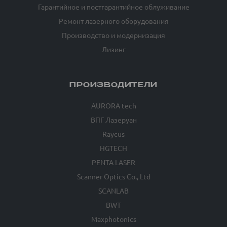
Гарантийное и постгарантийное облуживание
Ремонт лазерного оборудования
Производство и модернизация
Лизинг
ПРОИЗВОДИТЕЛИ
AURORA tech
ВПГ Лазеруан
Raycus
HGTECH
PENTA LASER
Scanner Optics Co., Ltd
SCANLAB
BWT
Maxphotonics