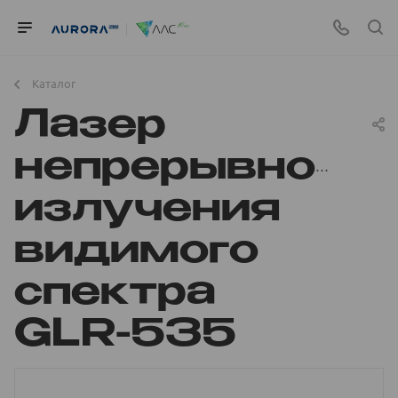
Каталог
Лазер
непрерывного
излучения
видимого
спектра
GLR-535