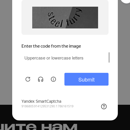
ите нам