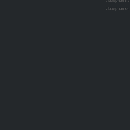
Лазерная па
Лазерная оч