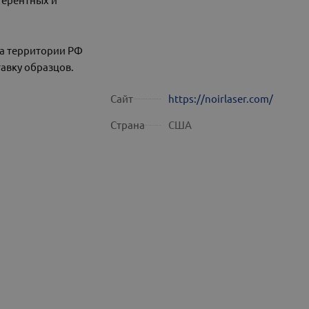
а территории РФ
авку образцов.
Сайт
https://noirlaser.com/
Страна
США