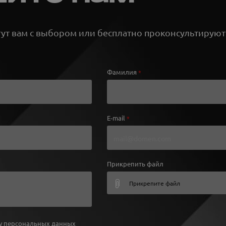
т вам с выбором или бесплатно проконсультируют
Фамилия
*
E-mail
*
Прикрепить файл
Прикрепите файл
у персональных данных