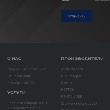
ОТПРАВИТЬ
О НАС
ПРОИЗВОДИТЕЛИ
Лицензии и сертификаты
AURORA tech
Наша команда
ВПГ Лазеруан
Карьера в «ЛЛС»
Raycus
HGTECH
УСЛУГИ
PENTA LASER
Сервис от «Аврора Тех» и
Scanner Optics Co., Ltd
Университета ИТМО