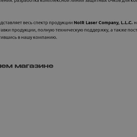
ставляет весь спектр продукции
NoIR Laser Company, L.L.C.
н
тавки продукции, полную техническую поддержку, а также пост
ившись в нашу компанию.
ашем магазине