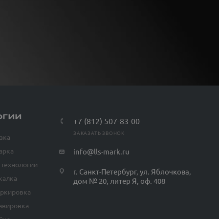
ОГИИ
+7 (812) 507-83-00
ЗАКАЗАТЬ ЗВОНОК
зка
арка
info@lls-mark.ru
 технологии
г. Санкт-Петербург, ул. Яблочкова,
калка
дом № 20, литер Я, оф. 408
аркировка
авировка