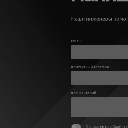
Наши инженеры помогу
Имя
*
Контактный телефон
*
Комментарий
Я согласен на
обработк