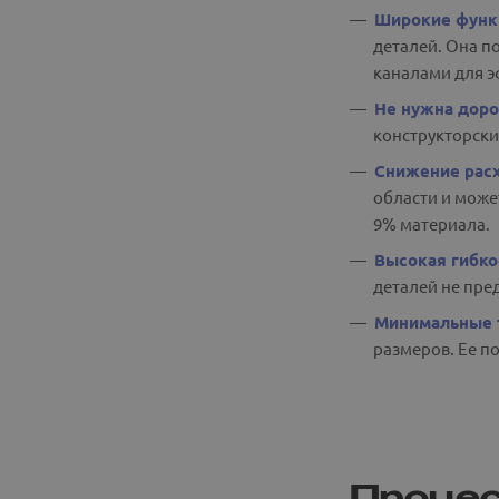
Широкие функ
деталей. Она п
каналами для э
Не нужна доро
конструкторски
Снижение расх
области и може
9% материала.
Высокая гибко
деталей не пред
Минимальные 
размеров. Ее п