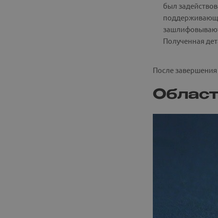
был задействов
поддерживающие
зашлифовываютс
Полученная дет
После завершения 
Област