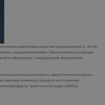
именение в различных отраслях промышленности . Ей нет
плексе с хорошим качеством. Она оптимально подходит
нной конфигурации, с перфорацией, внутренними
космической промышленности, энергетической отрасли,
гих мировых клиниках в процессе изготовления
ическую форму. Также их используют в ВУЗах,