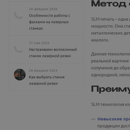
Метод 
26 февраля 2026
Особенности работы с
SLM печать – одна
фасками на лазерных
мощности. Она ст
станках
металлических дет
аналоги.
31 мая 2024
Настраиваем волоконный
Данная технология
станок лазерной резки
реальной картине 
излучения до обра
28 февраля 2024
однородной, непор
Как выбрать станок
лазерной резки
Преиму
SLM технология из
Невысокие пр
продукции дост