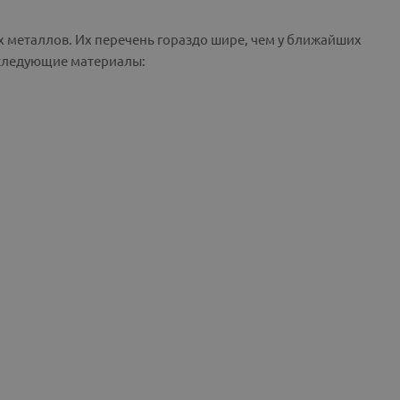
х металлов. Их перечень гораздо шире, чем у ближайших
 следующие материалы: