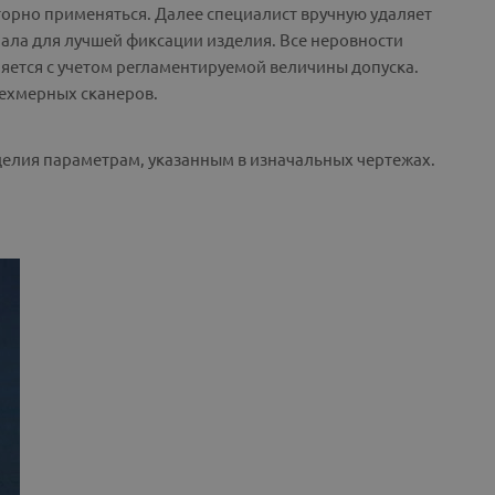
торно применяться. Далее специалист вручную удаляет
ала для лучшей фиксации изделия. Все неровности
яется с учетом регламентируемой величины допуска.
рехмерных сканеров.
делия параметрам, указанным в изначальных чертежах.