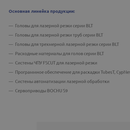
Основная линейка продукции:
Головы для лазерной резки серии BLT
Головы для лазерной резки труб серии BLT
Головы для трехмерной лазерной резки серии BLT
Расходные материалы для голов серии BLT
Системы ЧПУ FSCUT для лазерной резки
Программное обеспечение для раскадки TubesT, CypNe
Системы автоматизации лазерной обработки
Сервоприводы BOCHU S9