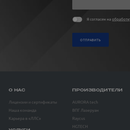
Я согласен на
обработк
ОТПРАВИТЬ
О НАС
ПРОИЗВОДИТЕЛИ
Лицензии и сертификаты
AURORA tech
Наша команда
ВПГ Лазеруан
Карьера в «ЛЛС»
Raycus
HGTECH