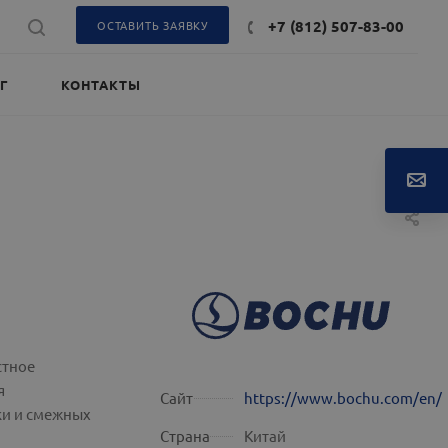
+7 (812) 507-83-00
ОСТАВИТЬ ЗАЯВКУ
Г
КОНТАКТЫ
стное
я
Сайт
https://www.bochu.com/en/
ки и смежных
Страна
Китай