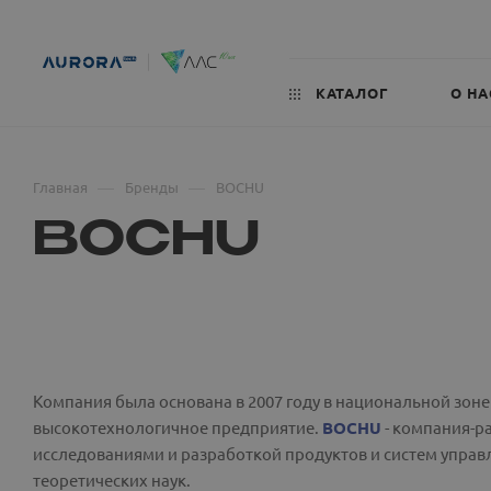
КАТАЛОГ
О НА
—
—
Главная
Бренды
BOCHU
BOCHU
Компания была основана в 2007 году в национальной зон
высокотехнологичное предприятие.
BOCHU
- компания-р
исследованиями и разработкой продуктов и систем управ
теоретических наук.