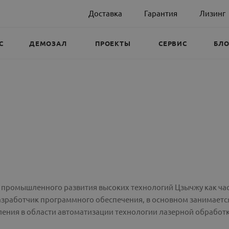
Доставка
Гарантия
Лизинг
С
ДЕМОЗАЛ
ПРОЕКТЫ
СЕРВИС
БЛО
е промышленного развития высоких технологий Цзычжу как ча
азработчик программного обеспечения, в основном занимаетс
ления в области автоматизации технологии лазерной обработ