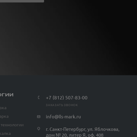
ОГИИ
+7 (812) 507-83-00
ЗАКАЗАТЬ ЗВОНОК
зка
арка
info@lls-mark.ru
 технологии
г. Санкт-Петербург, ул. Яблочкова,
калка
дом № 20, литер Я, оф. 408