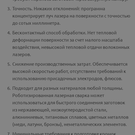
Точность. Никаких отклонений: программа
концентрирует луч лазера на поверхности с точностью
до сотых миллиметра.
Бесконтактный способ обработки. Нет тепловой
деформации поверхности за счет малого масштаба
воздействия, невысокой тепловой отдачи волоконных
лазеров.
Снижение производственных затрат. Обеспечивается
высокой скоростью работ, отсутствием требований к
использованию присадочных электродов, флюсов.
Подходит для разных материалов любой толщины.
Роботизированная лазерная сварка может
использоваться для быстрого соединения заготовок
из нержавеющей, низкоуглеродистой стали,
алюминиевых, титановых сплавов, цветных металлов
(меди, латуни, бронзы), неметаллических элементов.
Минимальные требования к подготовке кромок.