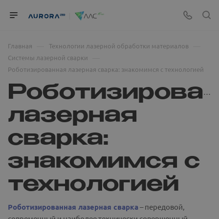
—
—
Главная
Технологии лазерной обработки материалов
—
Системы лазерной сварки
Роботизированная лазерная сварка: знакомимся с технологией
Роботизирова
лазерная
сварка:
знакомимся с
технологией
Роботизированная лазерная сварка
– передовой,
современный и наиболее технически совершенный