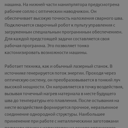
машина. На нижней части манипулятора предусмотрена
рабочее сопло с оптическим наводчиком. Он
обеспечивает высокую точность наложения сварного шва.
Подключается сварочный робот к пульту управления с
загруженным специальным программным обеспечением.
Для каждой предстоящей задачи составляется своя
рабочая программа. Это позволяет тонко
кастомизировать возможности машины.
Работает техника, как и обычный лазерный станок. В
источнике генерируется поток энергии. Проходя через
оптическую систему, он преобразовывается в тонкий луч
высокой мощности. Он направляется в точку воздействия,
вызывая точечный нагрев материала в месте будущего
шва до температуры его плавления. После остывания на
месте воздействия формируется прочное, неразъемное
соединение однородной структуры. Наибольшее
применение при работе с металлическими заготовками
получили станки с излучателем на основе оптического