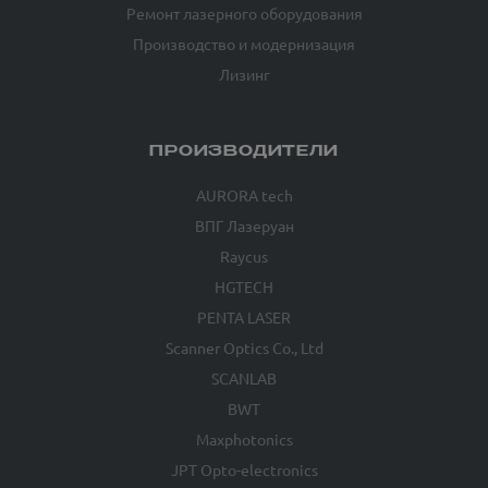
Ремонт лазерного оборудования
Производство и модернизация
Лизинг
ПРОИЗВОДИТЕЛИ
AURORA tech
ВПГ Лазеруан
Raycus
HGTECH
PENTA LASER
Scanner Optics Co., Ltd
SCANLAB
BWT
Maxphotonics
JPT Opto-electronics