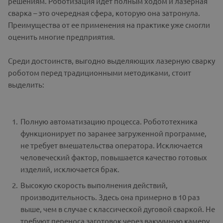
решениям. Роботизация идет полным ходом и лазерная
сварка – это очередная сфера, которую она затронула.
Преимущества от ее применения на практике уже смогли
оценить многие предприятия.
Среди достоинств, выгодно выделяющих лазерную сварку
роботом перед традиционными методиками, стоит
выделить:
Полную автоматизацию процесса. Робототехника
функционирует по заранее загруженной программе,
не требует вмешательства оператора. Исключается
человеческий фактор, повышается качество готовых
изделий, исключается брак.
Высокую скорость выполнения действий,
производительность. Здесь она примерно в 10 раз
выше, чем в случае с классической дуговой сваркой. Не
требуют переноса заготовок через вакуумную камеру.