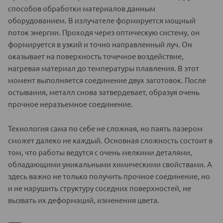
способов обработки материалов данным
оборудованием. В излучателе формируется мощный
поток энергии. Проходя через оптическую систему, он
формируется в узкий и точно направленный луч. Он
оказывает на поверхность точечное воздействие,
нагревая материал до температуры плавления. В этот
момент выполняется соединение двух заготовок. После
остывания, металл снова затвердевает, образуя очень
прочное неразъемное соединение.
Технология сама по себе не сложная, но паять лазером
сможет далеко не каждый. Основная сложность состоит в
том, что работы ведутся с очень мелкими деталями,
обладающими уникальными химическими свойствами. А
здесь важно не только получить прочное соединение, но
и не нарушить структуру соседних поверхностей, не
вызвать их деформаций, изменения цвета.