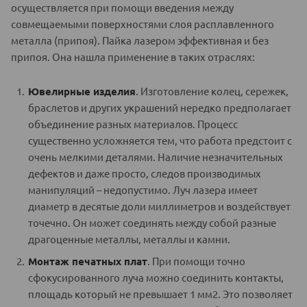
осуществляется при помощи введения между
совмещаемыми поверхностями слоя расплавленного
металла (припоя). Пайка лазером эффективная и без
припоя. Она нашла применение в таких отраслях:
Ювелирные изделия
. Изготовление колец, сережек,
браслетов и других украшений нередко предполагает
объединение разных материалов. Процесс
существенно усложняется тем, что работа предстоит с
очень мелкими деталями. Наличие незначительных
дефектов и даже просто, следов производимых
манипуляций – недопустимо. Луч лазера имеет
диаметр в десятые доли миллиметров и воздействует
точечно. Он может соединять между собой разные
драгоценные металлы, металлы и камни.
Монтаж печатных плат
. При помощи точно
сфокусированного луча можно соединить контакты,
площадь который не превышает 1 мм2. Это позволяет