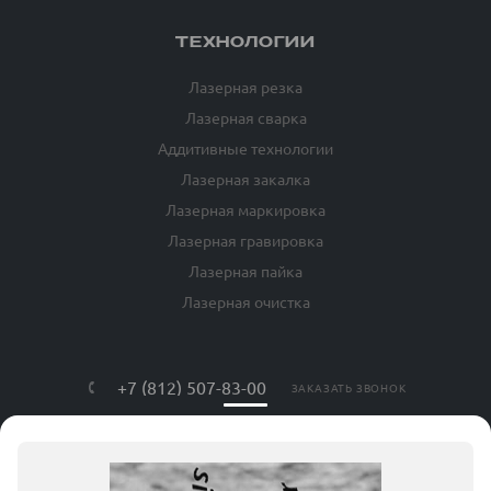
ТЕХНОЛОГИИ
Лазерная резка
Лазерная сварка
Аддитивные технологии
Лазерная закалка
Лазерная маркировка
Лазерная гравировка
Лазерная пайка
Лазерная очистка
+7 (812) 507-83-00
ЗАКАЗАТЬ ЗВОНОК
info@lls-mark.ru
г. Санкт-Петербург, ул. Яблочкова, дом