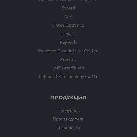
Synrad
S&A
Sintec Optronics
Newlas
RayTools
Shenzhen Gongda Laser Co., Ltd.
Precitec
NoIR LaserShields
Beijing JCZ Technology Co. Ltd
ПРОДУКЦИЯ
Продукция
Производители
Технологии