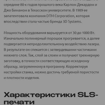
середине 80-х годов прошлого века Карлом Декардом и
Джо Биманом в Техасском университете. В 1989 ее
запатентовала компания DTM Corporation, которая
впоследствии стала частью бренда 3D Systems.
Мощность оборудования варьируется от 30 до 1000 Вт.
Изначально полимерный порошок прогревается, а далее
подвергается непродолжительному воздействию лазера.
В результате он спекается с затвердевшими частичками
нижнего слоя. Так, слой за слоем и получают трехмерную
заготовку, в точности соответствующую исходному
образцу, загруженному в программу. Корректируя
настройки станка, можно достичь требуемой пористости
и плотности изделия.
Характеристики SLS-
печати