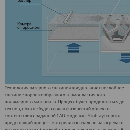
Технология лазерного спекания предполагает послойное
спекание порошкообразного термопластичного
полимерного материала. Процесс будет продолжаться до
тех пор, пока не будет создан физический объект в
соответствии с заданной CAD-моделью. Чтобы ускорить
предстоящий процесс материал изначально разогревают
до температуры, близкой к температуре его плавления. В