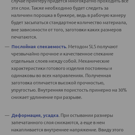
случае принтеру придется многократно проходить все
эти слои. Также необходимо будет следить за
наличием порошка в бункере, ведь в рабочую камеру
будет засыпаться стандартное количество материала,
вне зависимости от того, заготовки каких размеров
печатаются.
Послойная спекаемость
. Методом SLS получают
чрезвычайно прочное и качественное спекание
отдельных слоев между собой. Механические
характеристики готового изделия постоянны и
одинаковы во всех направлениях. Полученная
заготовка отличается высокой прочностью,
упругостью. Внутренняя пористость примерно на 30%
снижает удлинение при разрыве.
Деформация, усадка
. При остывании размеры
запечатанного слоя снижаются, а еще в нем
накапливается внутреннее напряжение. Ввиду этого