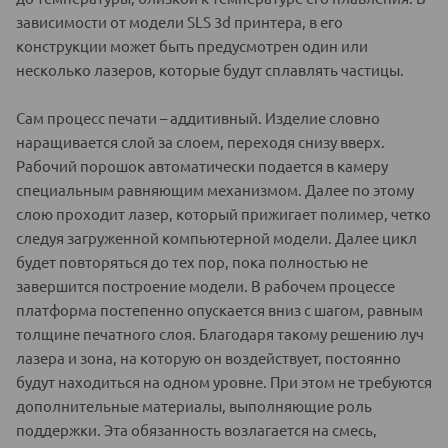
зависимости от модели SLS 3d принтера, в его
конструкции может быть предусмотрен один или
несколько лазеров, которые будут сплавлять частицы.
Сам процесс печати – аддитивный. Изделие словно
наращивается слой за слоем, переходя снизу вверх.
Рабочий порошок автоматически подается в камеру
специальным равняющим механизмом. Далее по этому
слою проходит лазер, который прижигает полимер, четко
следуя загруженной компьютерной модели. Далее цикл
будет повторяться до тех пор, пока полностью не
завершится построение модели. В рабочем процессе
платформа постепенно опускается вниз с шагом, равным
толщине печатного слоя. Благодаря такому решению луч
лазера и зона, на которую он воздействует, постоянно
будут находиться на одном уровне. При этом не требуются
дополнительные материалы, выполняющие роль
поддержки. Эта обязанность возлагается на смесь,