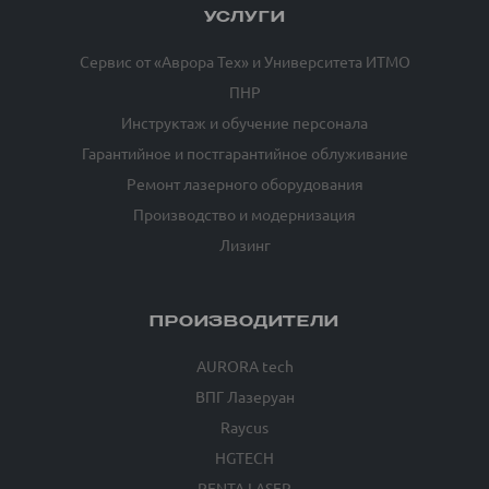
УСЛУГИ
Сервис от «Аврора Тех» и Университета ИТМО
ПНР
Инструктаж и обучение персонала
Гарантийное и постгарантийное облуживание
Ремонт лазерного оборудования
Производство и модернизация
Лизинг
ПРОИЗВОДИТЕЛИ
AURORA tech
ВПГ Лазеруан
Raycus
HGTECH
PENTA LASER