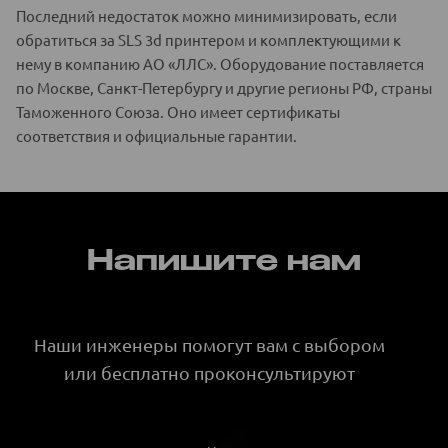
Последний недостаток можно минимизировать, если
обратиться за SLS 3d принтером и комплектующими к
нему в компанию АО «ЛЛС». Оборудование поставляется
по Москве, Санкт-Петербургу и другие регионы РФ, страны
Таможенного Союза. Оно имеет сертификаты
соответствия и официальные гарантии.
Напишите нам
Наши инженеры помогут вам с выбором
или бесплатно проконсультируют