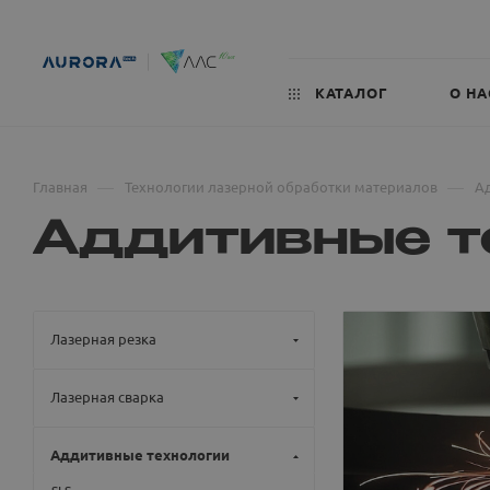
КАТАЛОГ
О НА
—
—
Главная
Технологии лазерной обработки материалов
А
Аддитивные т
Лазерная резка
Лазерная сварка
Аддитивные технологии