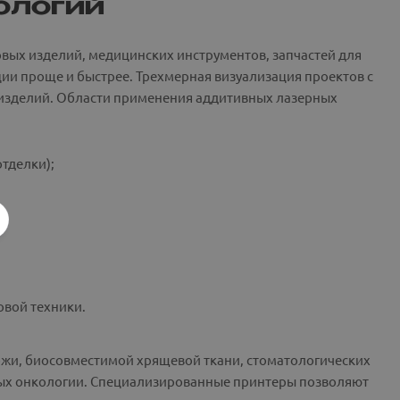
ологий
ых изделий, медицинских инструментов, запчастей для
ии проще и быстрее. Трехмерная визуализация проектов с
 изделий. Области применения аддитивных лазерных
тделки);
овой техники.
ожи, биосовместимой хрящевой ткани, стоматологических
нных онкологии. Специализированные принтеры позволяют