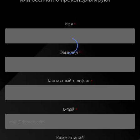
Имя
*
Фамилия
*
Контактный телефон
*
E-mail
*
Комментарий