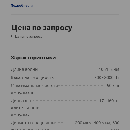
Подробности
Цена по запросу
Цена по запросу
Характеристики
Длина волны
1064±5 нм
Выходная мощность
200 - 2000 Вт
Максимальная частота
50 кГц
импульсов
Диапазон
17 - 160 нс
длительности
импульса
Диаметр сердцевины
200 мкм; 400 мкм; 600
выходного волокна
мкм