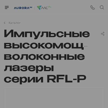
Каталог
Импульсные
высокомощны
волоконные
лазеры
серии RFL-P