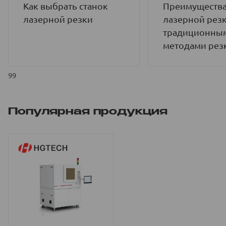
Как выбрать станок
Преимуществ
лазерной резки
лазерной рез
традиционны
методами рез
99
Популярная продукция