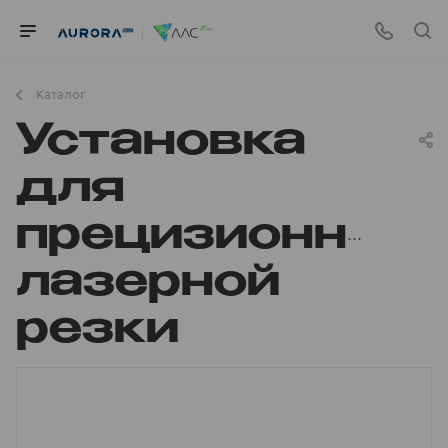
Каталог
Установка
для
прецизионной
лазерной
резки