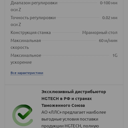
Диапазон регулировки
0-100 мм
оси Z
Точность регулировки
0.02 мм
оси Z
Конструкция станка
Мраморный стол
Максимальная
60 м/мин
скорость
Максимальное
1G
ускорение
Все характеристики
Эксклюзивный дистрибьютор
HGTECH в РФ и странах
Таможенного Союза
АО «ЛЛС» предлагает наиболее
выгодные условия поставки
продукции HGTECH, полную