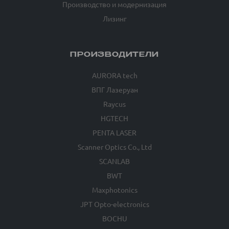
Производство и модернизация
Лизинг
ПРОИЗВОДИТЕЛИ
AURORA tech
ВПГ Лазеруан
Raycus
HGTECH
PENTA LASER
Scanner Optics Co., Ltd
SCANLAB
BWT
Maxphotonics
JPT Opto-electronics
BOCHU