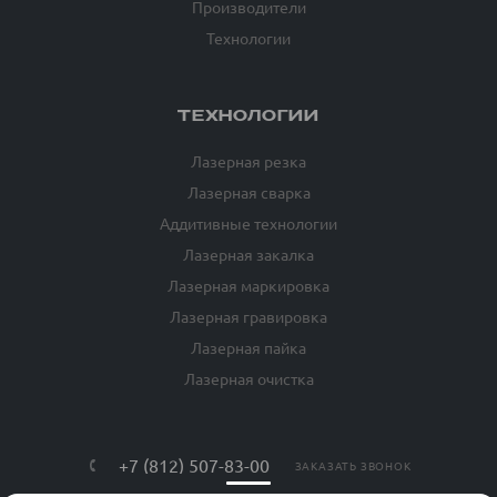
Производители
Технологии
ТЕХНОЛОГИИ
Лазерная резка
Лазерная сварка
Аддитивные технологии
Лазерная закалка
Лазерная маркировка
Лазерная гравировка
Лазерная пайка
Лазерная очистка
+7 (812) 507-83-00
ЗАКАЗАТЬ ЗВОНОК