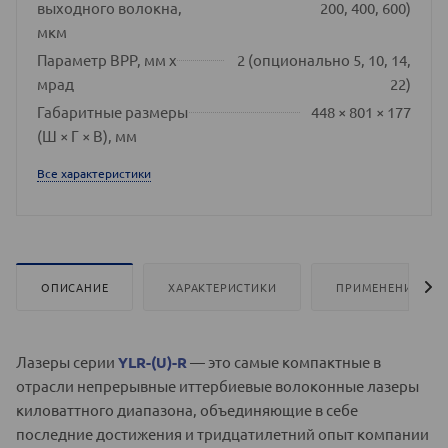
выходного волокна,
200, 400, 600)
мкм
Параметр BPP, мм x
2 (опционально 5, 10, 14,
мрад
22)
Габаритные размеры
448 × 801 × 177
(Ш × Г × В), мм
Все характеристики
ОПИСАНИЕ
ХАРАКТЕРИСТИКИ
ПРИМЕНЕНИЕ
Лазеры серии
YLR-(U)-R
— это самые компактные в
отрасли непрерывные иттербиевые волоконные лазеры
киловаттного диапазона, объединяющие в себе
последние достижения и тридцатилетний опыт компании