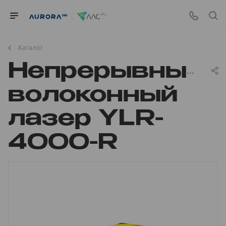
Каталог
Непрерывный
волоконный
лазер YLR-
4000-R