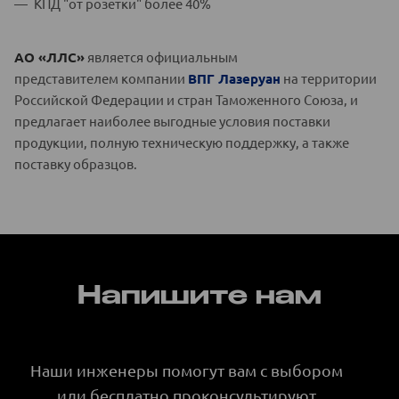
КПД "от розетки" более 40%
АО «ЛЛС»
является официальным
представителем компании
ВПГ Лазеруан
на территории
Российской Федерации и стран Таможенного Союза, и
предлагает наиболее выгодные условия поставки
продукции, полную техническую поддержку, а также
поставку образцов.
Напишите нам
Наши инженеры помогут вам с выбором
или бесплатно проконсультируют