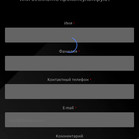
Имя
*
Фамилия
*
Контактный телефон
*
E-mail
*
Комментарий