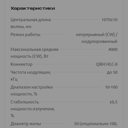
Характеристики
Центральная длина
1070±10
волны, нм
Режим работы
непрерывный (CW) /
модулированный
Максимальная средняя
4000
мощность (CW), Вт
Коннектор
QBH HLC-8
Частота модуляции,
до 50
кГц
Диапазон настройки
10-100
мощности, %
Стабильность
±0,5
мощности излучения,
%
Диаметр жилы
50 (опционально 100,