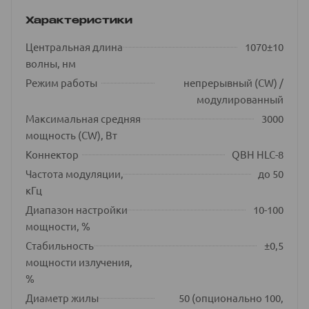
Характеристики
Центральная длина
1070±10
волны, нм
Режим работы
непрерывный (CW) /
модулированный
Максимальная средняя
3000
мощность (CW), Вт
Коннектор
QBH HLC-8
Частота модуляции,
до 50
кГц
Диапазон настройки
10-100
мощности, %
Стабильность
±0,5
мощности излучения,
%
Диаметр жилы
50 (опционально 100,