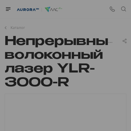
Каталог
Непрерывный
волоконный
лазер YLR-
3000-R