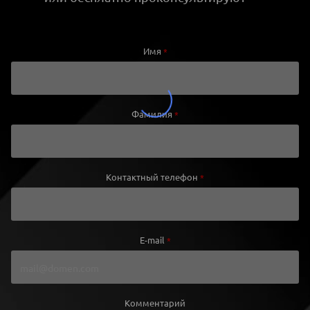
Имя
*
Фамилия
*
Контактный телефон
*
E-mail
*
Комментарий