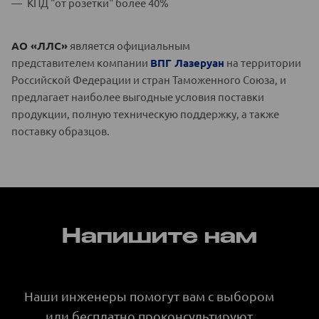
КПД "от розетки" более 40%
АО «ЛЛС»
является официальным
представителем компании
ВПГ Лазеруан
на территории
Российской Федерации и стран Таможенного Союза, и
предлагает наиболее выгодные условия поставки
продукции, полную техническую поддержку, а также
поставку образцов.
Напишите нам
Наши инженеры помогут вам с выбором
или бесплатно проконсультируют