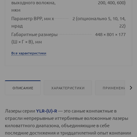
выходного волокна,
200, 400, 600)
мкм
Параметр BPP, мм x
2 (опционально 5, 10, 14,
мрад
22)
Габаритные размеры
448 × 801 × 177
(Ш × Г × В), мм
Все характеристики
ОПИСАНИЕ
ХАРАКТЕРИСТИКИ
ПРИМЕНЕНИЕ
Лазеры серии
YLR-(U)-R
— это самые компактные в
отрасли непрерывные иттербиевые волоконные лазеры
киловаттного диапазона, объединяющие в себе
последние достижения и тридцатилетний опыт компании