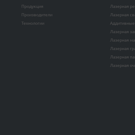
Продукция
Лазерная ре
Производители
Лазерная св
Технологии
Аддитивные
Лазерная за
Лазерная м
Лазерная гр
Лазерная па
Лазерная оч