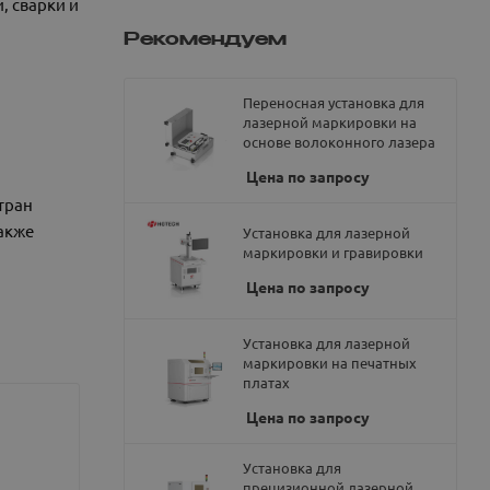
, сварки и
Рекомендуем
Переносная установка для
лазерной маркировки на
основе волоконного лазера
Цена по запросу
тран
акже
Установка для лазерной
маркировки и гравировки
Цена по запросу
Установка для лазерной
маркировки на печатных
платах
Цена по запросу
Установка для
прецизионной лазерной