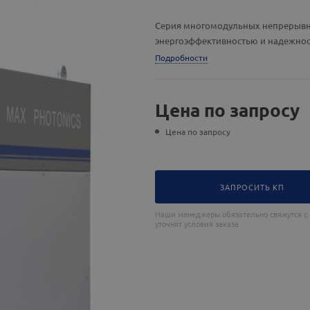
Серия многомодульных непрерывны
энергоэффективностью и надежно
Подробности
Цена по запросу
Цена по запросу
ЗАПРОСИТЬ КП
Наши менеджеры обязательно свяжутся с
уточнят условия заказа