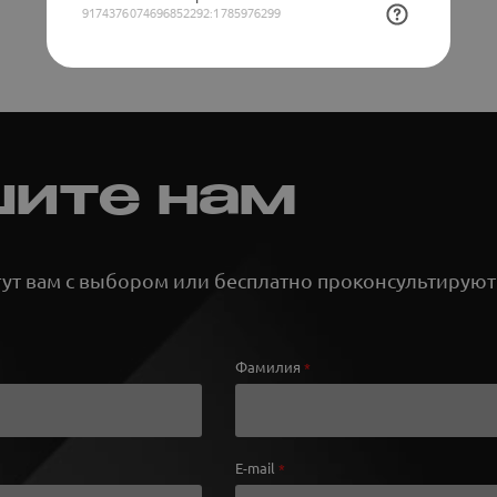
ите нам
т вам с выбором или бесплатно проконсультируют
Фамилия
*
E-mail
*