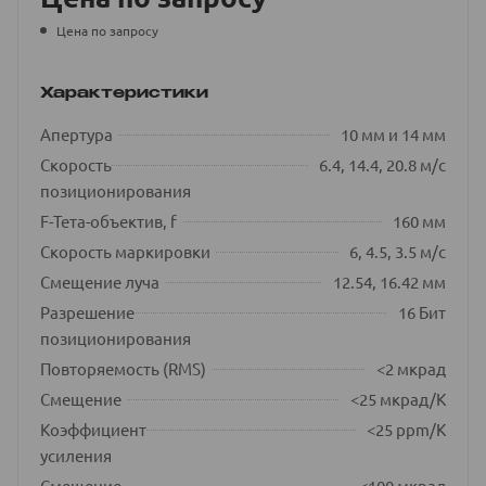
Цена по запросу
Характеристики
Апертура
10 мм и 14 мм
Скорость
6.4, 14.4, 20.8 м/с
позиционирования
F-Тета-объектив, f
160 мм
Скорость маркировки
6, 4.5, 3.5 м/с
Смещение луча
12.54, 16.42 мм
Разрешение
16 Бит
позиционирования
Повторяемость (RMS)
<2 мкрад
Смещение
<25 мкрад/К
Коэффициент
<25 ppm/K
усиления
Смещение
<100 мкрад