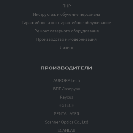
ПНР
Инструктаж и обучение персонала
Гарантийное и постгарантийное облуживание
Ремонт лазерного оборудования
Производство и модернизация
Лизинг
ПРОИЗВОДИТЕЛИ
AURORA tech
ВПГ Лазеруан
Raycus
HGTECH
PENTA LASER
Scanner Optics Co., Ltd
SCANLAB