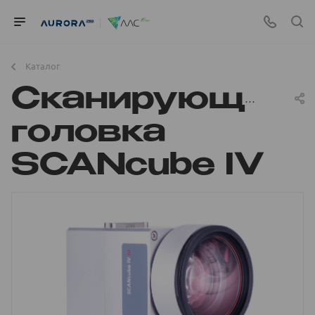
Каталог
Сканирующая
головка
SCANcube IV