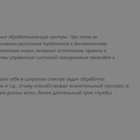
ьные обрабатывающие центры. При этом их
изованы различные требования к динамическому
влением новых лазерных источников, привели к
тмы управления системой сканирования приводят к
ли себя в широком спектре задач обработки
е и т.д . Этому способствовал значительный прогресс в
ния длины волн, более длительный срок службы