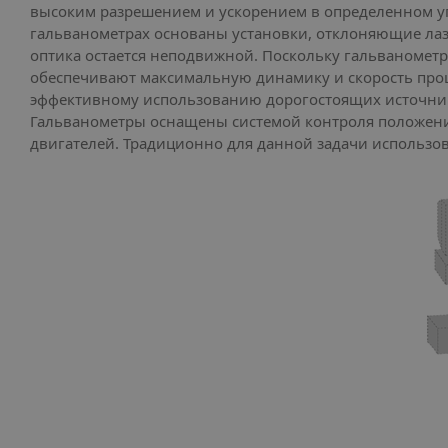
высоким разрешением и ускорением в определенном уг
гальванометрах основаны установки, отклоняющие лаз
оптика остается неподвижной. Поскольку гальваномет
обеспечивают максимальную динамику и скорость проц
эффективному использованию дорогостоящих источнико
Гальванометры оснащены системой контроля положения 
двигателей. Традиционно для данной задачи использо