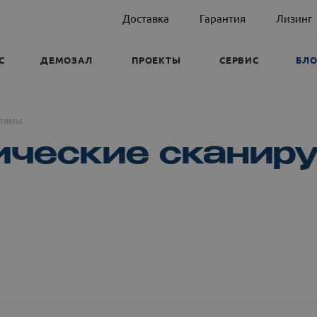
Доставка
Гарантия
Лизинг
С
ДЕМОЗАЛ
ПРОЕКТЫ
СЕРВИС
БЛО
стемы
ические сканир