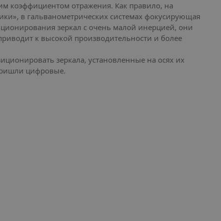
им коэффициентом отражения. Как правило, на
тики», в гальванометрических системах фокусирующая
иционирования зеркал с очень малой инерцией, они
приводит к высокой производительности и более
иционировать зеркала, установленные на осях их
 пришли цифровые.