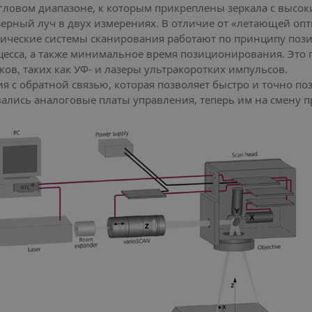
ловом диапазоне, к которым прикреплены зеркала с высок
ерный луч в двух измерениях. В отличие от «летающей оп
рические системы сканирования работают по принципу поз
есса, а также минимальное время позиционирования. Это 
в, таких как УФ- и лазеры ультракоротких импульсов.
с обратной связью, которая позволяет быстро и точно поз
вались аналоговые платы управления, теперь им на смену