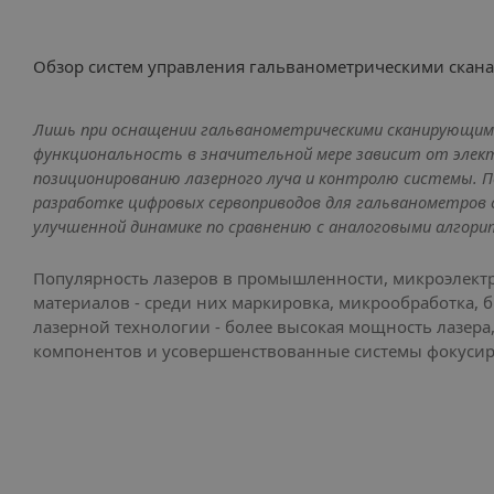
Обзор систем управления гальванометрическими скана
Лишь при оснащении гальванометрическими сканирующим
функциональность в значительной мере зависит от элект
позиционированию лазерного луча и контролю системы. П
разработке цифровых сервоприводов для гальванометров
улучшенной динамике по сравнению с аналоговыми алгор
Популярность лазеров в промышленности, микроэлектр
материалов - среди них маркировка, микрообработка, б
лазерной технологии - более высокая мощность лазера
компонентов и усовершенствованные системы фокусир