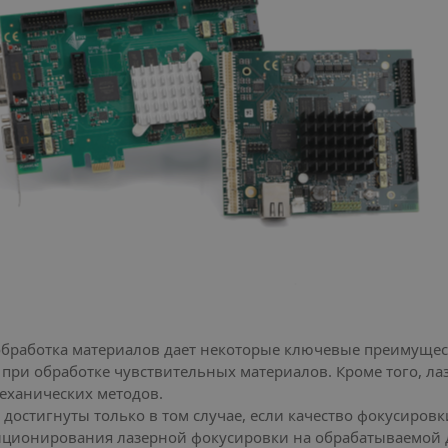
бработка материалов дает некоторые ключевые преимущес
 при обработке чувствительных материалов. Кроме того, л
еханических методов.
остигнуты только в том случае, если качество фокусиров
зиционирования лазерной фокусировки на обрабатываемой д