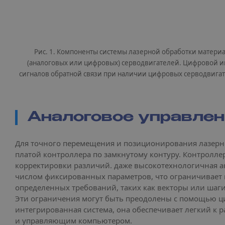
Рис. 1. Компоненты системы лазерной обработки матери
(аналоговых или цифровых) серводвигателей. Цифровой ин
сигналов обратной связи при наличии цифровых серводвигате
Аналоговое управлен
Для точного перемещения и позиционирования лазерно
платой контроллера по замкнутому контуру. Контролле
корректировки различий. даже высокотехнологичная а
числом фиксированных параметров, что ограничивает 
определенных требований, таких как векторы или шаги
Эти ограничения могут быть преодолены с помощью ци
интегрированная система, она обеспечивает легкий к
и управляющим компьютером.