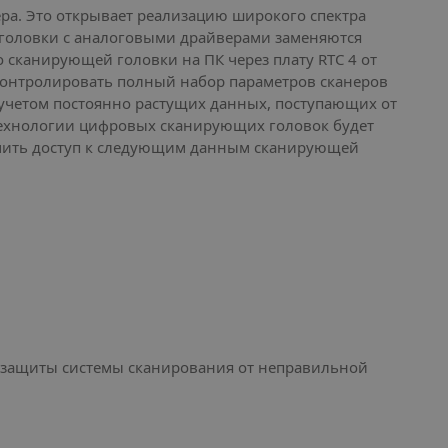
ра. Это открывает реализацию широкого спектра
 головки с аналоговыми драйверами заменяются
 сканирующей головки на ПК через плату RTC 4 от
контролировать полный набор параметров сканеров
С учетом постоянно растущих данных, поступающих от
технологии цифровых сканирующих головок будет
олучить доступ к следующим данным сканирующей
я защиты системы сканирования от неправильной