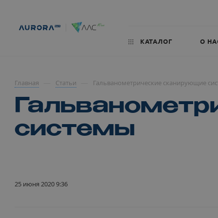
КАТАЛОГ
О НА
—
—
Главная
Статьи
Гальванометрические сканирующие си
Гальванометр
системы
25 июня 2020 9:36