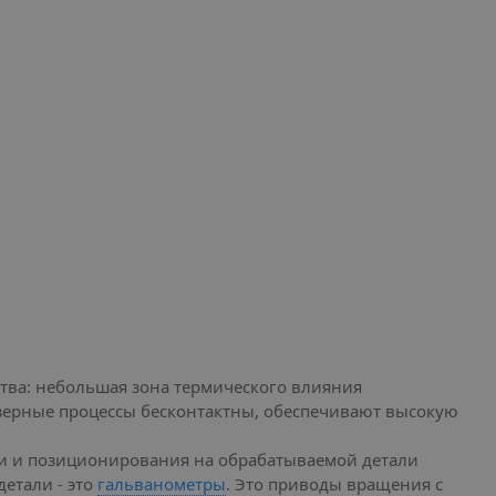
тва: небольшая зона термического влияния
азерные процессы бесконтактны, обеспечивают высокую
ки и позиционирования на обрабатываемой детали
етали - это
гальванометры
. Это приводы вращения с