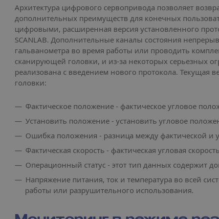
Архитектура цифрового сервопривода позволяет возвр
дополнительных преимуществ для конечных пользовате
цифровыми, расширенная версия установленного проток
SCANLAB. Дополнительные каналы состояния непрерывн
гальванометра во время работы или проводить комплек
сканирующей головки, и из-за некоторых серьезных о
реализована с введением нового протокола. Текущая в
головки:
Фактическое положение - фактическое угловое поло
Установить положение - установить угловое положе
Ошибка положения - разница между фактической и 
Фактическая скорость - фактическая угловая скорост
Операционный статус - этот тип данных содержит 
Напряжение питания, ток и температура во всей си
работы или разрушительного использования.