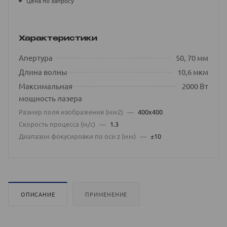
Цена по запросу
Характеристики
Апертура
50, 70 мм
Длина волны
10,6 мкм
Максимальная
2000 Вт
мощность лазера
Размер поля изображения (мм2)
—
400х400
Скорость процесса (м/с)
—
1.3
Диапазон фокусировки по оси z (мм)
—
±10
ОПИСАНИЕ
ПРИМЕНЕНИЕ