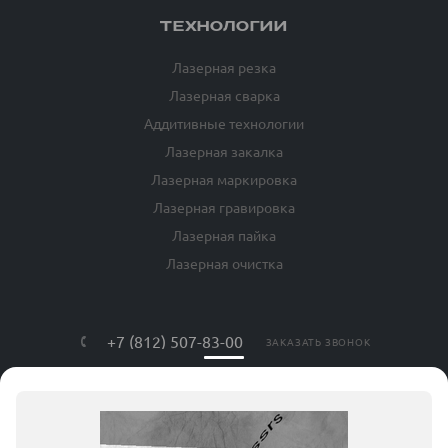
ТЕХНОЛОГИИ
Лазерная резка
Лазерная сварка
Аддитивные технологии
Лазерная закалка
Лазерная маркировка
Лазерная гравировка
Лазерная пайка
Лазерная очистка
+7 (812) 507-83-00
ЗАКАЗАТЬ ЗВОНОК
info@lls-mark.ru
г. Санкт-Петербург, ул. Яблочкова, дом
№ 20, литер Я, оф. 408