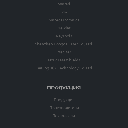
Synrad
S&A
Sintec Optronics
Newlas
RayTools
Shenzhen Gongda Laser Co., Ltd.
Precitec
NoIR LaserShields
Beijing JCZ Technology Co. Ltd
ПРОДУКЦИЯ
Продукция
Производители
Технологии