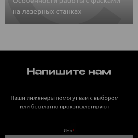
Особенности работы с фасками
на лазерных станках
Напишите нам
Наши инженеры помогут вам с выбором
или бесплатно проконсультируют
Имя
*