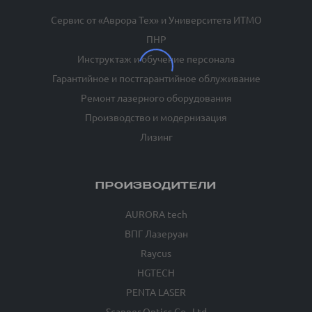
Сервис от «Аврора Тех» и Университета ИТМО
ПНР
Инструктаж и обучение персонала
Гарантийное и постгарантийное облуживание
Ремонт лазерного оборудования
Производство и модернизация
Лизинг
ПРОИЗВОДИТЕЛИ
AURORA tech
ВПГ Лазеруан
Raycus
HGTECH
PENTA LASER
Scanner Optics Co., Ltd