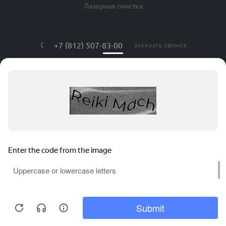
Лазерная очистка
+7 (812) 507-83-00
ЗАКАЗАТЬ ЗВОНОК
info@lls-mark.ru
г. Санкт-Петербург, ул. Яблочкова, дом
№ 20, литер Я, оф. 408
АВРОРА ТЕХ © , 2026. Все права защищены.
Соглашение на обработку персональных данных
Политика конфиденциальности
Карта сайта