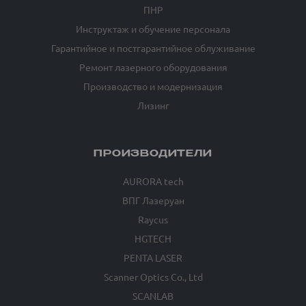
ПНР
Инструктаж и обучение персонала
Гарантийное и постгарантийное облуживание
Ремонт лазерного оборудования
Производство и модернизация
Лизинг
ПРОИЗВОДИТЕЛИ
AURORA tech
ВПГ Лазеруан
Raycus
HGTECH
PENTA LASER
Scanner Optics Co., Ltd
SCANLAB