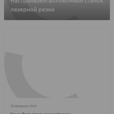
Настраиваем волоконный станок
лазерной резки
28 февраля 2024
Как выбрать станок лазерной резки