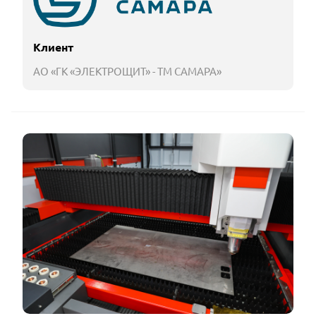
Клиент
АО «ГК «ЭЛЕКТРОЩИТ» - ТМ САМАРА»