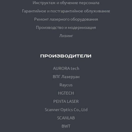
Инструктаж и обучение персонала
Гарантийное и постгарантийное облуживание
Ремонт лазерного оборудования
Производство и модернизация
Лизинг
ПРОИЗВОДИТЕЛИ
AURORA tech
ВПГ Лазеруан
Raycus
HGTECH
PENTA LASER
Scanner Optics Co., Ltd
SCANLAB
BWT