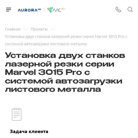
—
—
Главная
Проекты
Установка двух станков лазерной резки серии Marvel 3015 Pro с
системой автозагрузки листового металла
Установка двух станков
лазерной резки серии
Marvel 3015 Pro с
системой автозагрузки
листового металла
Задача клиента