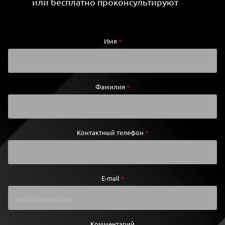
или бесплатно проконсультируют
Имя
*
Фамилия
*
Контактный телефон
*
E-mail
*
Комментарий