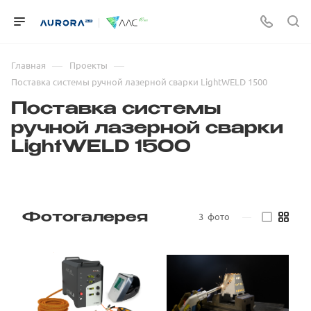
—
—
Главная
Проекты
Поставка системы ручной лазерной сварки LightWELD 1500
Поставка системы
ручной лазерной сварки
LightWELD 1500
3
фото
—
Фотогалерея