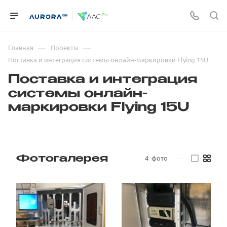
—
—
Главная
Проекты
Поставка и интеграция системы онлайн-маркировки Flying 15U
Поставка и интеграция
системы онлайн-
маркировки Flying 15U
4
фото
—
Фотогалерея