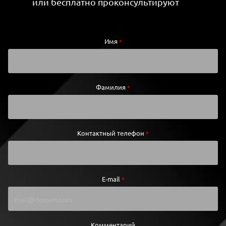
или бесплатно проконсультируют
Имя
*
Фамилия
*
Контактный телефон
*
E-mail
*
Комментарий