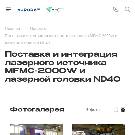
—
—
Главная
Проекты
Поставка и интеграция лазерного источника MFMC-2000W и
лазерной головки ND40
Поставка и интеграция
лазерного источника
MFMC-2000W и
лазерной головки ND40
3
фото
—
Фотогалерея