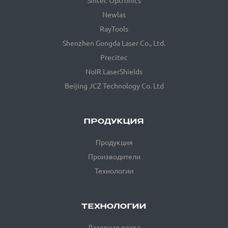
Sintec Optronics
Newlas
RayTools
Shenzhen Gongda Laser Co., Ltd.
Precitec
NoIR LaserShields
Beijing JCZ Technology Co. Ltd
ПРОДУКЦИЯ
Продукция
Производители
Технологии
ТЕХНОЛОГИИ
Лазерная резка