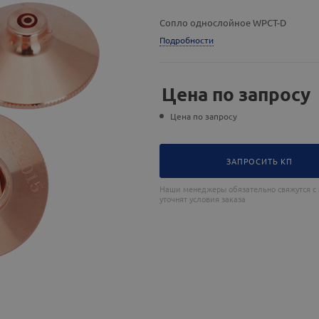
Сопло однослойное WPCT-D
Подробности
Цена по запросу
Цена по запросу
ЗАПРОСИТЬ КП
Наши менеджеры обязательно свяжутся с
уточнят условия заказа