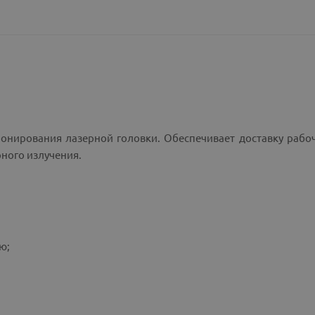
нирования лазерной головки. Обеспечивает доставку рабоч
ерного излучения.
ю;