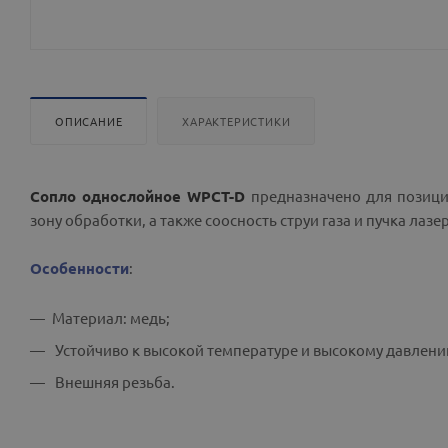
ОПИСАНИЕ
ХАРАКТЕРИСТИКИ
Сопло однослойное WPCT-D
предназначено для позицио
зону обработки, а также соосность струи газа и пучка лаз
Особенности
:
Материал: медь;
Устойчиво к высокой температуре и высокому давлени
Внешняя резьба.