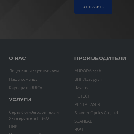
ОТПРАВИТЬ
О НАС
ПРОИЗВОДИТЕЛИ
Лицензии и сертификаты
AURORA tech
Наша команда
ВПГ Лазеруан
Карьера в «ЛЛС»
Raycus
HGTECH
УСЛУГИ
PENTA LASER
Сервис от «Аврора Тех» и
Scanner Optics Co., Ltd
Университета ИТМО
SCANLAB
ПНР
BWT