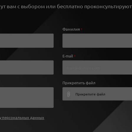
т вам с выбором или бесплатно проконсультируют
Фамилия
*
E-mail
*
Прикрепить файл
Прикрепите файл
у персональных данных