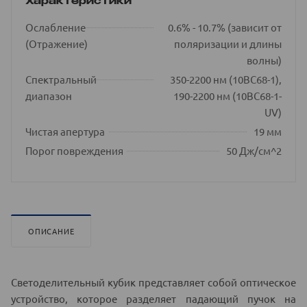
Характеристики
Ослабление
0.6% - 10.7% (зависит от
(Отражение)
поляризации и длины
волны)
Спектральный
350-2200 нм (10BC68-1),
диапазон
190-2200 нм (10BC68-1-
UV)
Чистая апертура
19 мм
Порог повреждения
50 Дж/см^2
ОПИСАНИЕ
Светоделительный кубик представляет собой оптическое
устройство, которое разделяет падающий пучок на