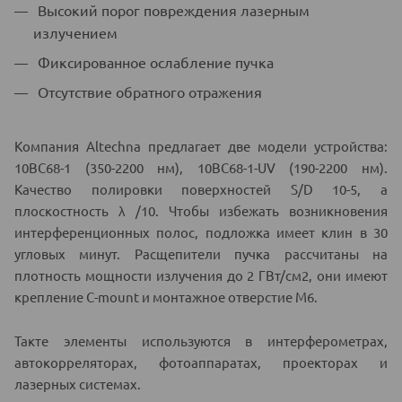
Высокий порог повреждения лазерным
излучением
Фиксированное ослабление пучка
Отсутствие обратного отражения
Компания Altechna предлагает две модели устройства:
10BC68-1 (350-2200 нм), 10BC68-1-UV (190-2200 нм).
Качество полировки поверхностей S/D 10-5, а
плоскостность λ /10. Чтобы избежать возникновения
интерференционных полос, подложка имеет клин в 30
угловых минут. Расщепители пучка рассчитаны на
плотность мощности излучения до 2 ГВт/см2, они имеют
крепление С-mount и монтажное отверстие М6.
Такте элементы используются в интерферометрах,
автокорреляторах, фотоаппаратах, проекторах и
лазерных системах.