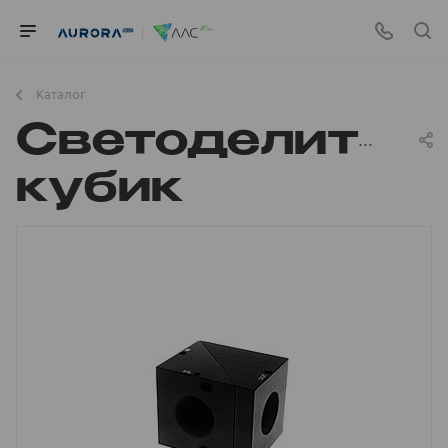
Каталог
Светоделител
кубик