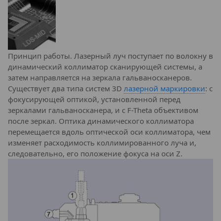
Принцип работы. Лазерный луч поступает по волокну в
динамический коллиматор сканирующей системы, а
затем направляется на зеркала гальваносканеров.
Существует два типа систем 3D
лазерной маркировки
: с
фокусирующей оптикой, установленной перед
зеркалами гальваносканера, и с F-Theta объективом
после зеркал. Оптика динамического коллиматора
перемещается вдоль оптической оси коллиматора, чем
изменяет расходимость коллимированного луча и,
следовательно, его положение фокуса на оси Z.