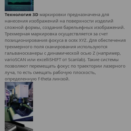
Технология 3D
маркировки предназначена для
нанесения изображений на поверхности изделий
сложной формы, создания барельефных изображений.
Трехмерная маркировка осуществляется за счет
позиционирования фокуса в осях XYZ. Для обеспечения
трехмерного поля сканирования используются
гальваносканеры с динамической осью Z (например,
varioSCAN или excelliSHIFT от Scanlab). Такие системы
позволяют перемещать фокус по траектории лазерного
луча, то есть смещать рабочую плоскость,
определенную f-theta линзой.