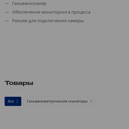
Гальваносканер
Обеспечение мониторинга процесса
Разъем для подключения камеры
Товары
Все
2
Гальванометрические сканаторы
2