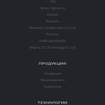
S&A
Sintec Optronics
Newlas
RayTools
Shenzhen Gongda Laser Co., Ltd.
Precitec
NoIR LaserShields
Beijing JCZ Technology Co. Ltd
ПРОДУКЦИЯ
Продукция
Производители
Технологии
ТЕХНОЛОГИИ