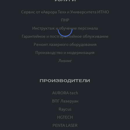
УСЛУГИ
Сервис от «Аврора Тех» и Университета ИТМО
ПНР
Инструктаж и обучение персонала
Гарантийное и постгарантийное облуживание
Ремонт лазерного оборудования
Производство и модернизация
Лизинг
ПРОИЗВОДИТЕЛИ
AURORA tech
ВПГ Лазеруан
Raycus
HGTECH
PENTA LASER