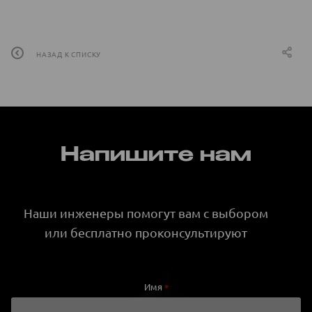
НАЗАД К СПИСКУ
Напишите нам
Наши инженеры помогут вам с выбором
или бесплатно проконсультируют
Имя
*