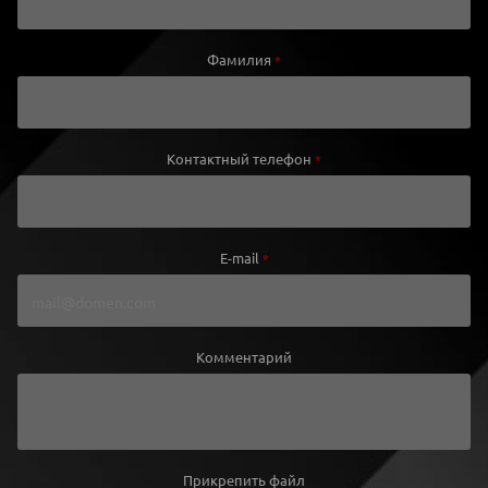
Фамилия
*
Контактный телефон
*
E-mail
*
Комментарий
Прикрепить файл