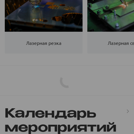
Лазерная резка
Лазерная с
Календарь
мероприятий