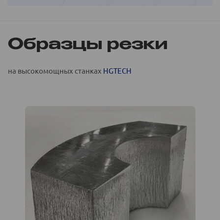
Образцы резки
на высокомощных станках
HGTECH