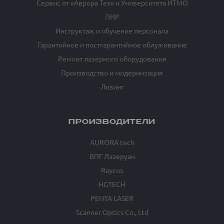
Сервис от «Аврора Тех» и Университета ИТМО
ПНР
Инструктаж и обучение персонала
Гарантийное и постгарантийное облуживание
Ремонт лазерного оборудования
Производство и модернизация
Лизинг
ПРОИЗВОДИТЕЛИ
AURORA tech
ВПГ Лазеруан
Raycus
HGTECH
PENTA LASER
Scanner Optics Co., Ltd